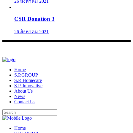
26 สิงหาคม 2021
CSR Donation 3
26 สิงหาคม 2021
Home
S.P.GROUP
S.P. Homecare
S.P. Innovative
About Us
News
Contact Us
Home