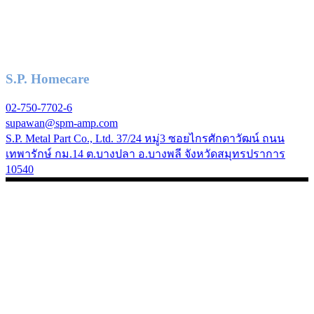
S.P. Homecare
02-750-7702-6
supawan@spm-amp.com
S.P. Metal Part Co., Ltd. 37/24 หมู่3 ซอยไกรศักดาวัฒน์ ถนน
เทพารักษ์ กม.14 ต.บางปลา อ.บางพลี จังหวัดสมุทรปราการ
10540