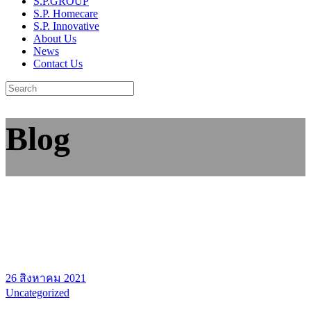
S.P.GROUP
S.P. Homecare
S.P. Innovative
About Us
News
Contact Us
Blog
26 สิงหาคม 2021
Uncategorized