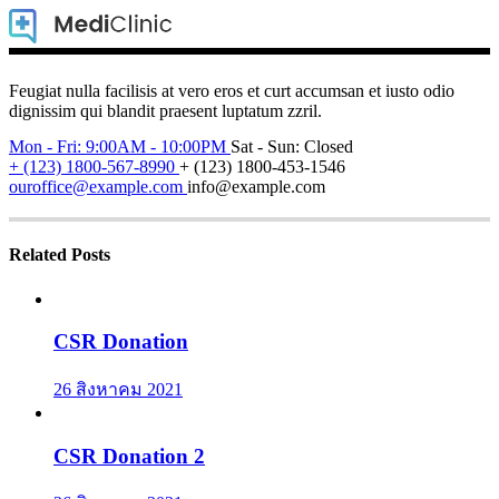
Feugiat nulla facilisis at vero eros et curt accumsan et iusto odio
dignissim qui blandit praesent luptatum zzril.
Mon - Fri: 9:00AM - 10:00PM
Sat - Sun: Closed
+ (123) 1800-567-8990
+ (123) 1800-453-1546
ouroffice@example.com
info@example.com
Related Posts
CSR Donation
26 สิงหาคม 2021
CSR Donation 2