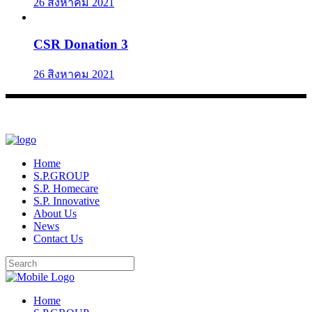
26 สิงหาคม 2021
CSR Donation 3
26 สิงหาคม 2021
Home
S.P.GROUP
S.P. Homecare
S.P. Innovative
About Us
News
Contact Us
Home