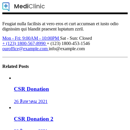
Feugiat nulla facilisis at vero eros et curt accumsan et iusto odio
dignissim qui blandit praesent luptatum zzril.
Mon - Fri: 9:00AM - 10:00PM
Sat - Sun: Closed
+ (123) 1800-567-8990
+ (123) 1800-453-1546
ouroffice@example.com
info@example.com
Related Posts
CSR Donation
26 สิงหาคม 2021
CSR Donation 2