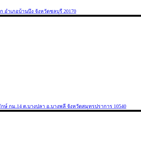
ำเภอบ้านบึง จังหวัดชลบุรี 20170
พารักษ์ กม.14 ต.บางปลา อ.บางพลี จังหวัดสมุทรปราการ 10540