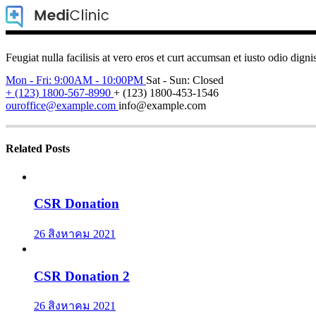
Feugiat nulla facilisis at vero eros et curt accumsan et iusto odio digni
Mon - Fri: 9:00AM - 10:00PM
Sat - Sun: Closed
+ (123) 1800-567-8990
+ (123) 1800-453-1546
ouroffice@example.com
info@example.com
Related Posts
CSR Donation
26 สิงหาคม 2021
CSR Donation 2
26 สิงหาคม 2021