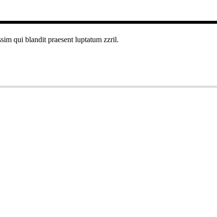
ssim qui blandit praesent luptatum zzril.