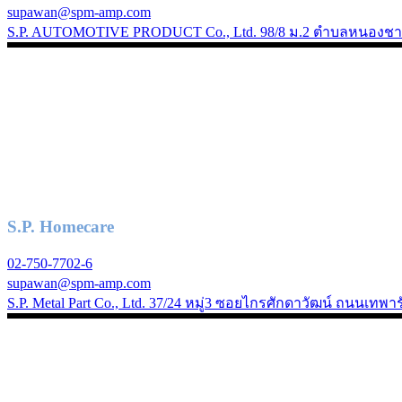
supawan@spm-amp.com
S.P. AUTOMOTIVE PRODUCT Co., Ltd. 98/8 ม.2 ตำบลหนองชาก อ
S.P. Homecare
02-750-7702-6
supawan@spm-amp.com
S.P. Metal Part Co., Ltd. 37/24 หมู่3 ซอยไกรศักดาวัฒน์ ถนนเท